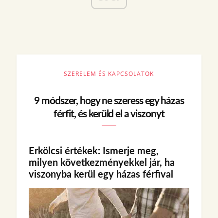
SZERELEM ÉS KAPCSOLATOK
9 módszer, hogy ne szeress egy házas
férfit, és kerüld el a viszonyt
Erkölcsi értékek: Ismerje meg,
milyen következményekkel jár, ha
viszonyba kerül egy házas férfival