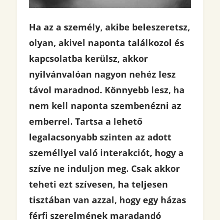
Ha az a személy, akibe beleszeretsz,
olyan, akivel naponta találkozol és
kapcsolatba kerülsz, akkor
nyilvánvalóan nagyon nehéz lesz
távol maradnod. Könnyebb lesz, ha
nem kell naponta szembenézni az
emberrel. Tartsa a lehető
legalacsonyabb szinten az adott
személlyel való interakciót, hogy a
szíve ne induljon meg. Csak akkor
teheti ezt szívesen, ha teljesen
tisztában van azzal, hogy egy házas
férfi szerelmének maradandó