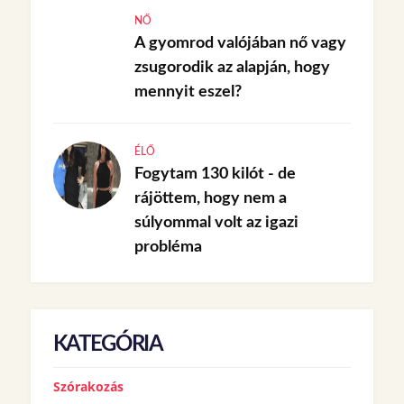
NŐ
A gyomrod valójában nő vagy
zsugorodik az alapján, hogy
mennyit eszel?
ÉLŐ
Fogytam 130 kilót - de
rájöttem, hogy nem a
súlyommal volt az igazi
probléma
KATEGÓRIA
Szórakozás