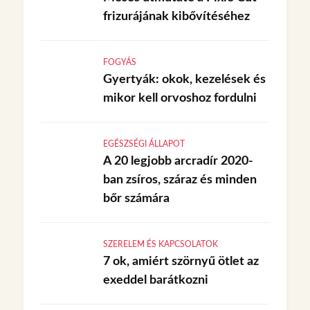
frizurájának kibővítéséhez
FOGYÁS
Gyertyák: okok, kezelések és
mikor kell orvoshoz fordulni
EGÉSZSÉGI ÁLLAPOT
A 20 legjobb arcradír 2020-
ban zsíros, száraz és minden
bőr számára
SZERELEM ÉS KAPCSOLATOK
7 ok, amiért szörnyű ötlet az
exeddel barátkozni