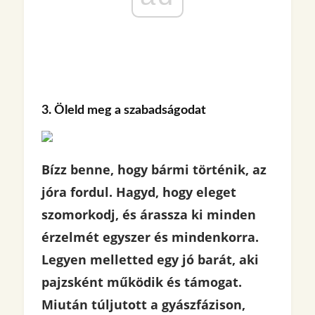
3. Öleld meg a szabadságodat
Bízz benne, hogy bármi történik, az
jóra fordul. Hagyd, hogy eleget
szomorkodj, és árassza ki minden
érzelmét egyszer és mindenkorra.
Legyen melletted egy jó barát, aki
pajzsként működik és támogat.
Miután túljutott a gyászfázison,