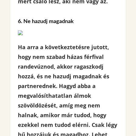
mert csaló lesz, aki nem vagy az.
6. Ne hazudj magadnak
Ha arra a következtetésre jutott,
hogy nem szabad házas férfival
randevúznod, akkor ragaszkodj
hozzá, és ne hazudj magadnak és
partnerednek. Hagyd abba a
megvalósíthatatlan álmok
szövöldözését, amíg meg nem
halnak, amikor már tudod, hogy
ezekkel nem tudod elérni. Csak légy
hű hozzájuk és magadhoz. Lehet,