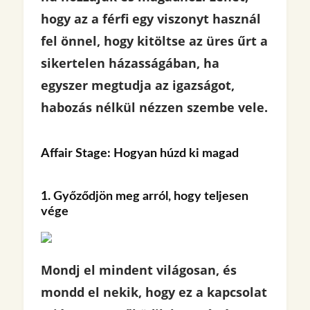
hogy az a férfi egy viszonyt használ
fel önnel, hogy kitöltse az üres űrt a
sikertelen házasságában, ha
egyszer megtudja az igazságot,
habozás nélkül nézzen szembe vele.
Affair Stage: Hogyan húzd ki magad
1. Győződjön meg arról, hogy teljesen
vége
Mondj el mindent világosan, és
mondd el nekik, hogy ez a kapcsolat