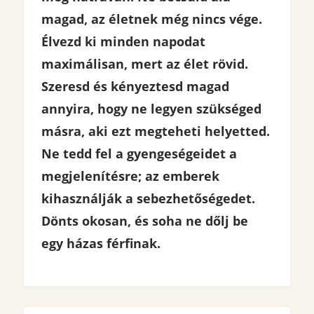
magad, az életnek még nincs vége.
Élvezd ki minden napodat
maximálisan, mert az élet rövid.
Szeresd és kényeztesd magad
annyira, hogy ne legyen szükséged
másra, aki ezt megteheti helyetted.
Ne tedd fel a gyengeségeidet a
megjelenítésre; az emberek
kihasználják a sebezhetőségedet.
Dönts okosan, és soha ne dőlj be
egy házas férfinak.