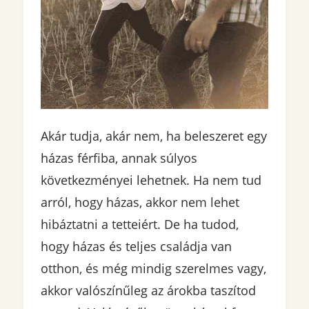
Akár tudja, akár nem, ha beleszeret egy
házas férfiba, annak súlyos
következményei lehetnek. Ha nem tud
arról, hogy házas, akkor nem lehet
hibáztatni a tetteiért. De ha tudod,
hogy házas és teljes családja van
otthon, és még mindig szerelmes vagy,
akkor valószínűleg az árokba taszítod