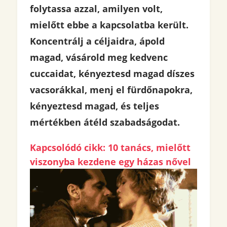
folytassa azzal, amilyen volt,
mielőtt ebbe a kapcsolatba került.
Koncentrálj a céljaidra, ápold
magad, vásárold meg kedvenc
cuccaidat, kényeztesd magad díszes
vacsorákkal, menj el fürdőnapokra,
kényeztesd magad, és teljes
mértékben átéld szabadságodat.
Kapcsolódó cikk: 10 tanács, mielőtt
viszonyba kezdene egy házas nővel