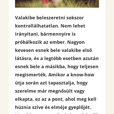
Valakibe beleszeretni sokszor
kontrollálhatatlan. Nem lehet
irányítani, bármennyire is
próbálkozik az ember. Nagyon
kevesen esnek bele valakibe első
látásra, és a legtöbb esetben azután
esnek bele a másikba, hogy teljesen
megismerték. Amikor a know-how
útja során azt tapasztalja, hogy
szerelme már megnősült vagy
elkapta, ez az a pont, ahol meg kell
húznia szíve és elméje gyeplőjét.