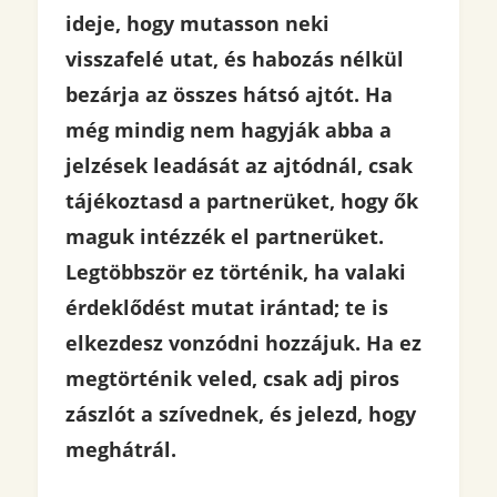
ideje, hogy mutasson neki
visszafelé utat, és habozás nélkül
bezárja az összes hátsó ajtót. Ha
még mindig nem hagyják abba a
jelzések leadását az ajtódnál, csak
tájékoztasd a partnerüket, hogy ők
maguk intézzék el partnerüket.
Legtöbbször ez történik, ha valaki
érdeklődést mutat irántad; te is
elkezdesz vonzódni hozzájuk. Ha ez
megtörténik veled, csak adj piros
zászlót a szívednek, és jelezd, hogy
meghátrál.