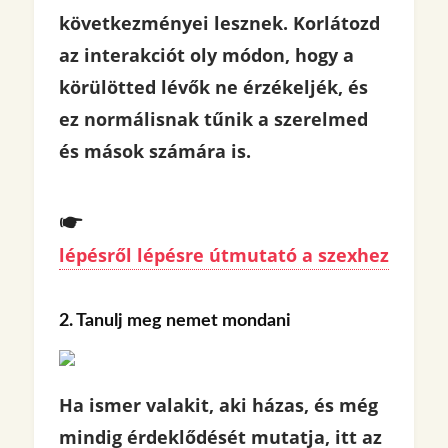
következményei lesznek. Korlátozd
az interakciót oly módon, hogy a
körülötted lévők ne érzékeljék, és
ez normálisnak tűnik a szerelmed
és mások számára is.
lépésről lépésre útmutató a szexhez
2. Tanulj meg nemet mondani
Ha ismer valakit, aki házas, és még
mindig érdeklődését mutatja, itt az