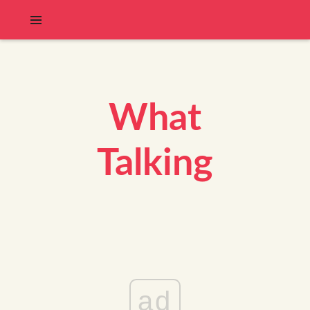
What
Talking
ad