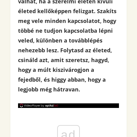
válhat, ha a szerelmi életen kívüli
életed kellőképpen felizgat. Szakíts
meg vele minden kapcsolatot, hogy
többé ne tudjon kapcsolatba lépni
veled, különben a továbblépés
nehezebb lesz. Folytasd az életed,
csináld azt, amit szeretsz, hagyd,
hogy a múlt kiszivárogjon a
fejedből, és higgy abban, hogy a
legjobb még hátravan.
ad