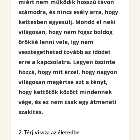
miért nem működik hosszú távon
számodra, és nincs esély arra, hogy
kettesben egyesülj. Mondd el neki
világosan, hogy nem fogsz boldog
örökké lenni vele, így nem
vesztegetheted tovább az idődet
erre a kapcsolatra. Legyen őszinte
hozzá, hogy mit érzel, hogy nagyon
világosan megértse azt a tényt,
hogy kettőtök között mindennek
vége, és ez nem csak egy átmeneti
szakítás.
2. Térj vissza az életedbe