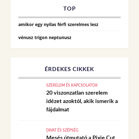
TOP
amikor egy nyilas férfi szerelmes lesz
vénusz trigon neptunusz
ÉRDEKES CIKKEK
SZERELEM ÉS KAPCSOLATOK
20 viszonzatlan szerelem
idézet azoktól, akik ismerik a
fájdalmat
DIVAT ÉS SZÉPSÉG
Mesés útmutató a Pixie Cut