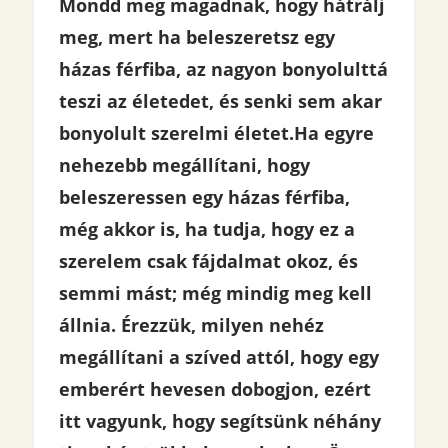
Mondd meg magadnak, hogy hátrálj
meg, mert ha beleszeretsz egy
házas férfiba, az nagyon bonyolulttá
teszi az életedet, és senki sem akar
bonyolult szerelmi életet.
Ha egyre
nehezebb megállítani, hogy
beleszeressen egy házas férfiba,
még akkor is, ha tudja, hogy ez a
szerelem csak fájdalmat okoz, és
semmi mást; még mindig meg kell
állnia. Érezzük, milyen nehéz
megállítani a szíved attól, hogy egy
emberért hevesen dobogjon, ezért
itt vagyunk, hogy segítsünk néhány