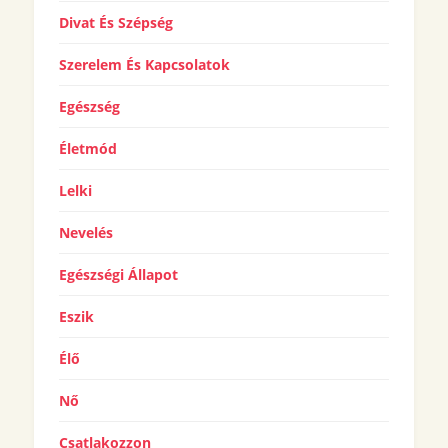
Divat És Szépség
Szerelem És Kapcsolatok
Egészség
Életmód
Lelki
Nevelés
Egészségi Állapot
Eszik
Élő
Nő
Csatlakozzon