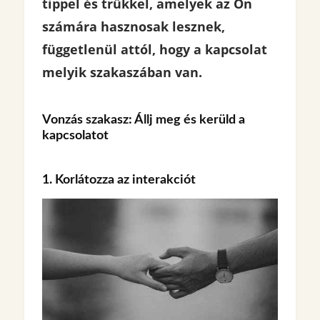
tippel és trükkel, amelyek az Ön
számára hasznosak lesznek,
függetlenül attól, hogy a kapcsolat
melyik szakaszában van.
Vonzás szakasz: Állj meg és kerüld a
kapcsolatot
1. Korlátozza az interakciót