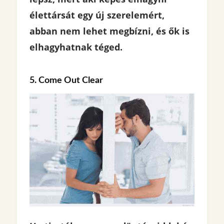
élettársát egy új szerelemért,
abban nem lehet megbízni, és ők is
elhagyhatnak téged.
5. Come Out Clear