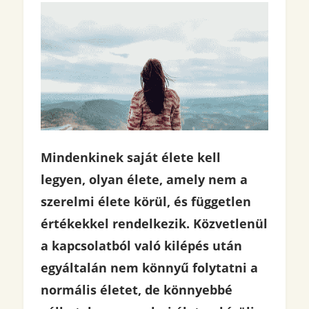
Mindenkinek saját élete kell
legyen, olyan élete, amely nem a
szerelmi élete körül, és független
értékekkel rendelkezik. Közvetlenül
a kapcsolatból való kilépés után
egyáltalán nem könnyű folytatni a
normális életet, de könnyebbé