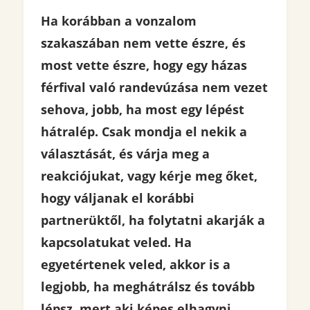
Ha korábban a vonzalom
szakaszában nem vette észre, és
most vette észre, hogy egy házas
férfival való randevúzása nem vezet
sehova, jobb, ha most egy lépést
hátralép. Csak mondja el nekik a
választását, és várja meg a
reakciójukat, vagy kérje meg őket,
hogy váljanak el korábbi
partnerüktől, ha folytatni akarják a
kapcsolatukat veled. Ha
egyetértenek veled, akkor is a
legjobb, ha meghátrálsz és tovább
lépsz, mert aki képes elhagyni