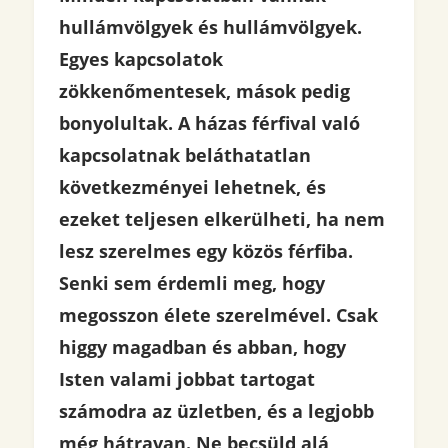
hullámvölgyek és hullámvölgyek.
Egyes kapcsolatok
zökkenőmentesek, mások pedig
bonyolultak. A házas férfival való
kapcsolatnak beláthatatlan
következményei lehetnek, és
ezeket teljesen elkerülheti, ha nem
lesz szerelmes egy közös férfiba.
Senki sem érdemli meg, hogy
megosszon élete szerelmével. Csak
higgy magadban és abban, hogy
Isten valami jobbat tartogat
számodra az üzletben, és a legjobb
még hátravan. Ne becsüld alá