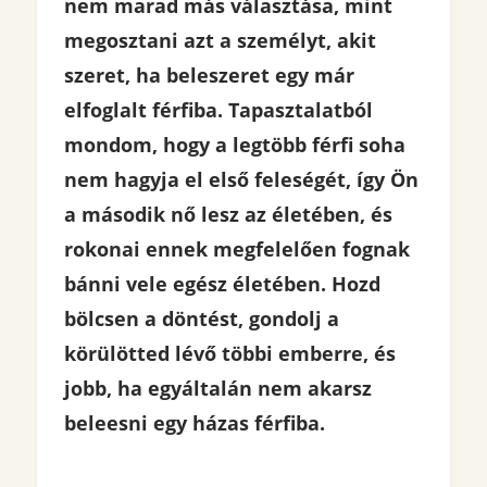
nem marad más választása, mint
megosztani azt a személyt, akit
szeret, ha beleszeret egy már
elfoglalt férfiba. Tapasztalatból
mondom, hogy a legtöbb férfi soha
nem hagyja el első feleségét, így Ön
a második nő lesz az életében, és
rokonai ennek megfelelően fognak
bánni vele egész életében. Hozd
bölcsen a döntést, gondolj a
körülötted lévő többi emberre, és
jobb, ha egyáltalán nem akarsz
beleesni egy házas férfiba.