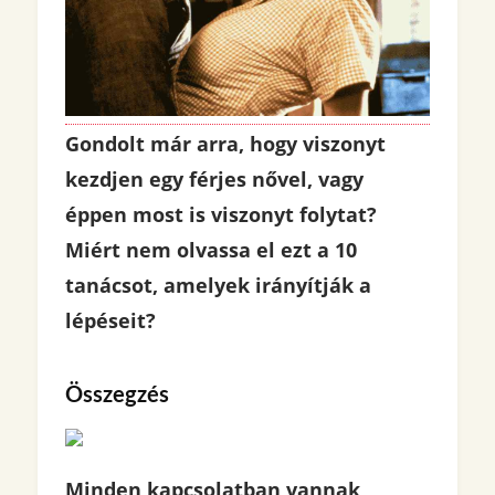
Gondolt már arra, hogy viszonyt
kezdjen egy férjes nővel, vagy
éppen most is viszonyt folytat?
Miért nem olvassa el ezt a 10
tanácsot, amelyek irányítják a
lépéseit?
Összegzés
Minden kapcsolatban vannak