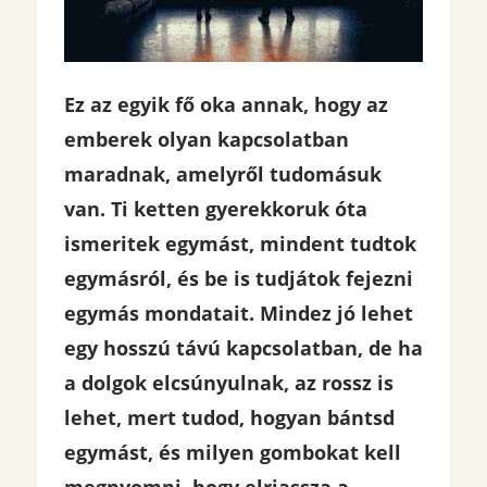
Ez az egyik fő oka annak, hogy az
emberek olyan kapcsolatban
maradnak, amelyről tudomásuk
van. Ti ketten gyerekkoruk óta
ismeritek egymást, mindent tudtok
egymásról, és be is tudjátok fejezni
egymás mondatait. Mindez jó lehet
egy hosszú távú kapcsolatban, de ha
a dolgok elcsúnyulnak, az rossz is
lehet, mert tudod, hogyan bántsd
egymást, és milyen gombokat kell
megnyomni, hogy elriassza a