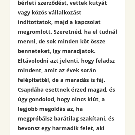
bérleti szerződést, vettek kutyát
vagy közös vállalkozást
indítottatok, majd a kapcsolat
megromlott. Szeretnéd, ha el tudnál
menni, de sok minden köt össze
benneteket, így maradjatok.
Eltávolodni azt jelenti, hogy feladsz
mindent, amit az évek során
felépítettél, de a maradás is fáj.
Csapdába esettnek érzed magad, és
úgy gondolod, hogy nincs kiút, a
legjobb megoldás az, ha
megpróbálsz barátilag szakítani, és
bevonsz egy harmadik felet, aki