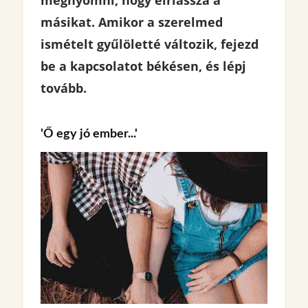
másikat. Amikor a szerelmed
ismételt gyűlöletté változik, fejezd
be a kapcsolatot békésen, és lépj
tovább.
'Ő egy jó ember...'