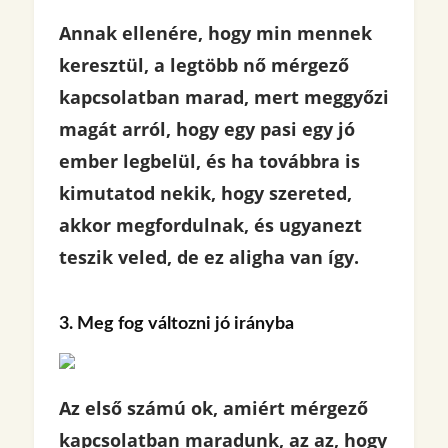
Annak ellenére, hogy min mennek
keresztül, a legtöbb nő mérgező
kapcsolatban marad, mert meggyőzi
magát arról, hogy egy pasi egy jó
ember legbelül, és ha továbbra is
kimutatod nekik, hogy szereted,
akkor megfordulnak, és ugyanezt
teszik veled, de ez aligha van így.
3. Meg fog változni jó irányba
Az első számú ok, amiért mérgező
kapcsolatban maradunk, az az, hogy