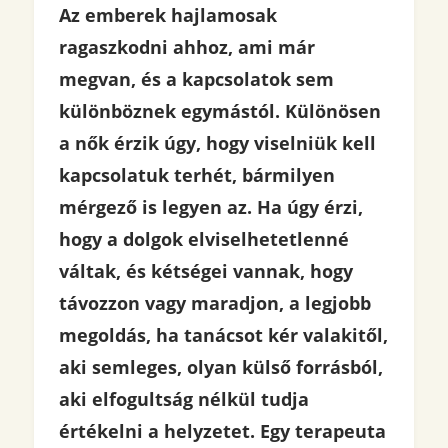
Az emberek hajlamosak
ragaszkodni ahhoz, ami már
megvan, és a kapcsolatok sem
különböznek egymástól. Különösen
a nők érzik úgy, hogy viselniük kell
kapcsolatuk terhét, bármilyen
mérgező is legyen az. Ha úgy érzi,
hogy a dolgok elviselhetetlenné
váltak, és kétségei vannak, hogy
távozzon vagy maradjon, a legjobb
megoldás, ha tanácsot kér valakitől,
aki semleges, olyan külső forrásból,
aki elfogultság nélkül tudja
értékelni a helyzetet. Egy terapeuta