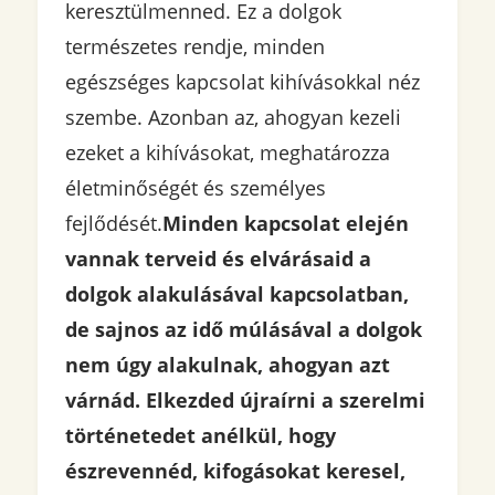
keresztülmenned. Ez a dolgok
természetes rendje, minden
egészséges kapcsolat kihívásokkal néz
szembe. Azonban az, ahogyan kezeli
ezeket a kihívásokat, meghatározza
életminőségét és személyes
fejlődését.
Minden kapcsolat elején
vannak terveid és elvárásaid a
dolgok alakulásával kapcsolatban,
de sajnos az idő múlásával a dolgok
nem úgy alakulnak, ahogyan azt
várnád. Elkezded újraírni a szerelmi
történetedet anélkül, hogy
észrevennéd, kifogásokat keresel,