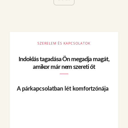
SZERELEM ÉS KAPCSOLATOK
Indoklás tagadása Ön megadja magát,
amikor már nem szereti őt
A párkapcsolatban lét komfortzónája