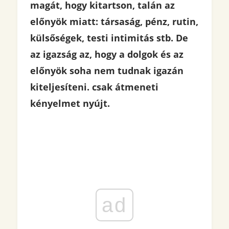
magát, hogy kitartson, talán az
előnyök miatt: társaság, pénz, rutin,
külsőségek, testi intimitás stb. De
az igazság az, hogy a dolgok és az
előnyök soha nem tudnak igazán
kiteljesíteni. csak átmeneti
kényelmet nyújt.
ad