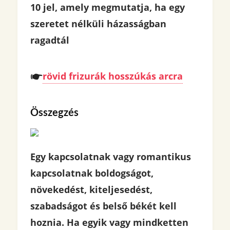
10 jel, amely megmutatja, ha egy
szeretet nélküli házasságban
ragadtál
rövid frizurák hosszúkás arcra
Összegzés
Egy kapcsolatnak vagy romantikus
kapcsolatnak boldogságot,
növekedést, kiteljesedést,
szabadságot és belső békét kell
hoznia. Ha egyik vagy mindketten