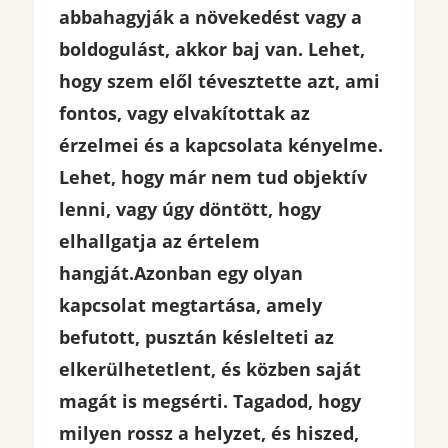
abbahagyják a növekedést vagy a
boldogulást, akkor baj van. Lehet,
hogy szem elől tévesztette azt, ami
fontos, vagy elvakítottak az
érzelmei és a kapcsolata kényelme.
Lehet, hogy már nem tud objektív
lenni, vagy úgy döntött, hogy
elhallgatja az értelem
hangját.
Azonban egy olyan
kapcsolat megtartása, amely
befutott, pusztán késlelteti az
elkerülhetetlent, és közben saját
magát is megsérti. Tagadod, hogy
milyen rossz a helyzet, és hiszed,