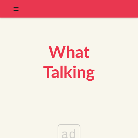
What
Talking
ad