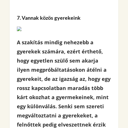
7. Vannak közös gyerekeink
A szakítás mindig nehezebb a
gyerekek számára, ezért érthető,
hogy egyetlen szülő sem akarja
ilyen megpróbáltatásokon átélni a
gyerekeit, de az igazság az, hogy egy
rossz kapcsolatban maradás több
kárt okozhat a gyermekeinek, mint
egy különválás. Senki sem szereti
megváltoztatni a gyerekeket, a
felnőttek pedig elveszettnek érzik