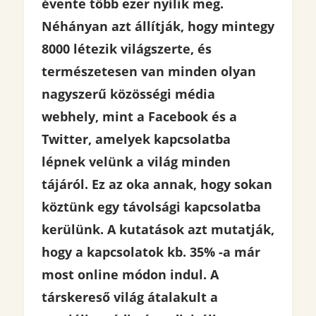
évente több ezer nyílik meg.
Néhányan azt állítják, hogy mintegy
8000 létezik világszerte, és
természetesen van minden olyan
nagyszerű közösségi média
webhely, mint a Facebook és a
Twitter, amelyek kapcsolatba
lépnek velünk a világ minden
tájáról. Ez az oka annak, hogy sokan
köztünk egy távolsági kapcsolatba
kerülünk. A kutatások azt mutatják,
hogy a kapcsolatok kb. 35% -a már
most online módon indul. A
társkereső világ átalakult a