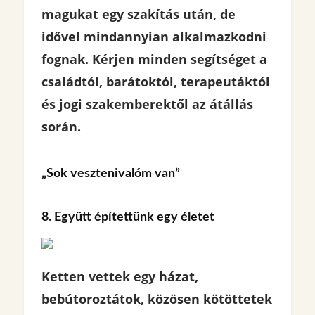
magukat egy szakítás után, de
idővel mindannyian alkalmazkodni
fognak. Kérjen minden segítséget a
családtól, barátoktól, terapeutáktól
és jogi szakemberektől az átállás
során.
„Sok vesztenivalóm van”
8. Együtt építettünk egy életet
Ketten vettek egy házat,
bebútoroztátok, közösen kötöttetek