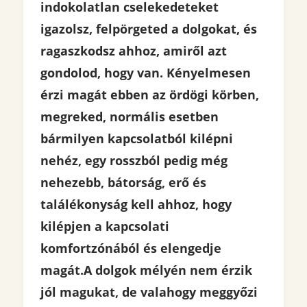
indokolatlan cselekedeteket
igazolsz, felpörgeted a dolgokat, és
ragaszkodsz ahhoz, amiről azt
gondolod, hogy van. Kényelmesen
érzi magát ebben az ördögi körben,
megreked, normális esetben
bármilyen kapcsolatból kilépni
nehéz, egy rosszból pedig még
nehezebb, bátorság, erő és
találékonyság kell ahhoz, hogy
kilépjen a kapcsolati
komfortzónából és elengedje
magát.
A dolgok mélyén nem érzik
jól magukat, de valahogy meggyőzi