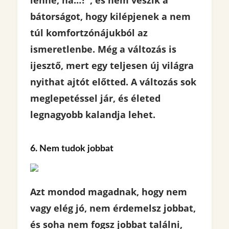
bátorságot, hogy kilépjenek a nem
túl komfortzónájukból az
ismeretlenbe. Még a változás is
ijesztő, mert egy teljesen új világra
nyithat ajtót előtted. A változás sok
meglepetéssel jár, és életed
legnagyobb kalandja lehet.
6. Nem tudok jobbat
Azt mondod magadnak, hogy nem
vagy elég jó, nem érdemelsz jobbat,
és soha nem fogsz jobbat találni,