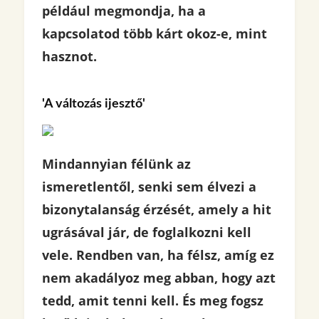
például megmondja, ha a
kapcsolatod több kárt okoz-e, mint
hasznot.
'A változás ijesztő'
Mindannyian félünk az
ismeretlentől, senki sem élvezi a
bizonytalanság érzését, amely a hit
ugrásával jár, de foglalkozni kell
vele. Rendben van, ha félsz, amíg ez
nem akadályoz meg abban, hogy azt
tedd, amit tenni kell. És meg fogsz