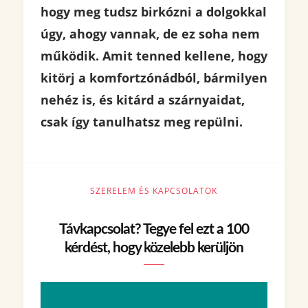
hogy meg tudsz birkózni a dolgokkal
úgy, ahogy vannak, de ez soha nem
működik. Amit tenned kellene, hogy
kitörj a komfortzónádból, bármilyen
nehéz is, és kitárd a szárnyaidat,
csak így tanulhatsz meg repülni.
SZERELEM ÉS KAPCSOLATOK
Távkapcsolat? Tegye fel ezt a 100
kérdést, hogy közelebb kerüljön