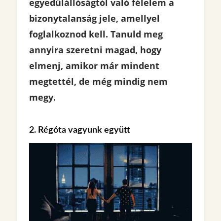
egyedülállóságtól való félelem a
bizonytalanság jele, amellyel
foglalkoznod kell. Tanuld meg
annyira szeretni magad, hogy
elmenj, amikor már mindent
megtettél, de még mindig nem
megy.
2. Régóta vagyunk együtt