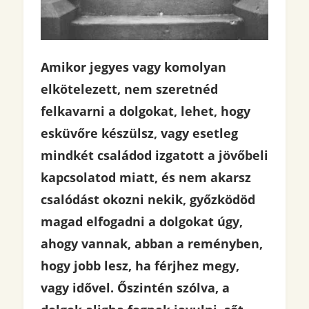
Amikor jegyes vagy komolyan
elkötelezett, nem szeretnéd
felkavarni a dolgokat, lehet, hogy
esküvőre készülsz, vagy esetleg
mindkét családod izgatott a jövőbeli
kapcsolatod miatt, és nem akarsz
csalódást okozni nekik, győzködöd
magad elfogadni a dolgokat úgy,
ahogy vannak, abban a reményben,
hogy jobb lesz, ha férjhez megy,
vagy idővel. Őszintén szólva, a