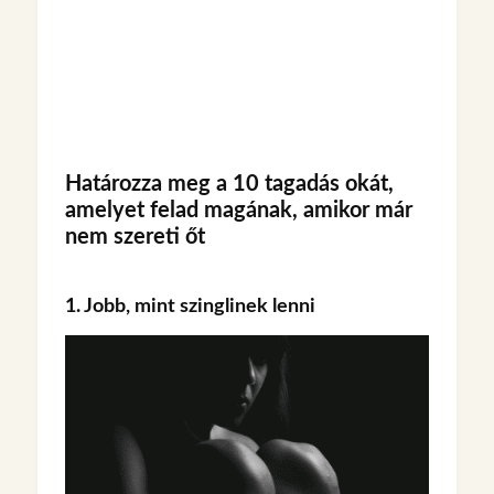
Határozza meg a 10 tagadás okát,
amelyet felad magának, amikor már
nem szereti őt
1. Jobb, mint szinglinek lenni