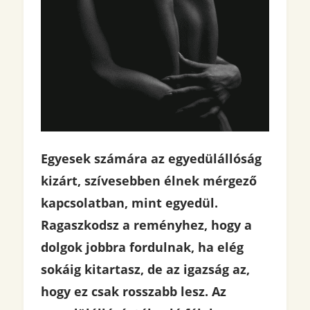
Egyesek számára az egyedülállóság
kizárt, szívesebben élnek mérgező
kapcsolatban, mint egyedül.
Ragaszkodsz a reményhez, hogy a
dolgok jobbra fordulnak, ha elég
sokáig kitartasz, de az igazság az,
hogy ez csak rosszabb lesz. Az