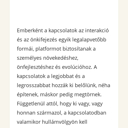
Emberként a kapcsolatok az interakció
és az önkifejezés egyik legalapvetőbb
formái, platformot biztosítanak a
személyes növekedéshez,
önfejlesztéshez és evolúcióhoz. A
kapcsolatok a legjobbat és a
legrosszabbat hozzák ki belőlünk, néha
építenek, máskor pedig megtörnek.
Függetlenül attól, hogy ki vagy, vagy
honnan származol, a kapcsolatodban
valamikor hullámvölgyön kell