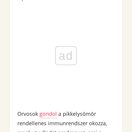
ad
Orvosok
gondol
a pikkelysömör
rendellenes immunrendszer okozza,