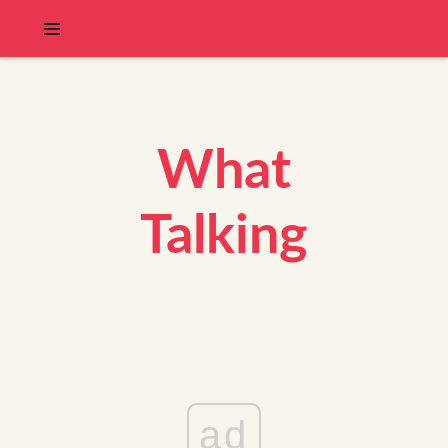
What
Talking
ad