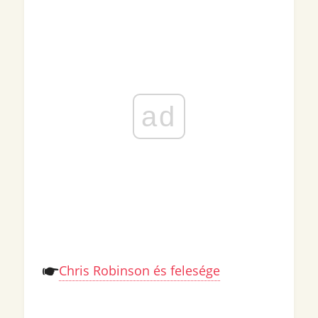
ad
Chris Robinson és felesége