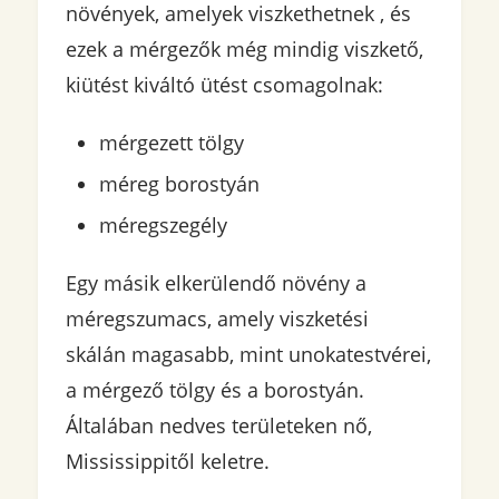
növények, amelyek viszkethetnek , és
ezek a mérgezők még mindig viszkető,
kiütést kiváltó ütést csomagolnak:
mérgezett tölgy
méreg borostyán
méregszegély
Egy másik elkerülendő növény a
méregszumacs, amely viszketési
skálán magasabb, mint unokatestvérei,
a mérgező tölgy és a borostyán.
Általában nedves területeken nő,
Mississippitől keletre.