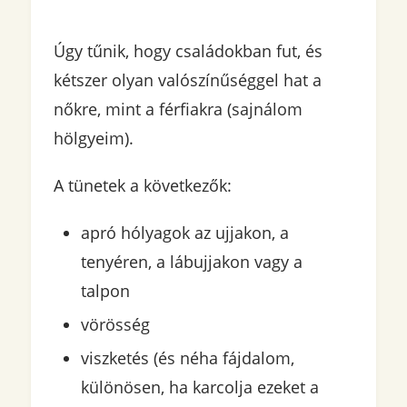
Úgy tűnik, hogy családokban fut, és
kétszer olyan valószínűséggel hat a
nőkre, mint a férfiakra (sajnálom
hölgyeim).
A tünetek a következők:
apró hólyagok az ujjakon, a
tenyéren, a lábujjakon vagy a
talpon
vörösség
viszketés (és néha fájdalom,
különösen, ha karcolja ezeket a