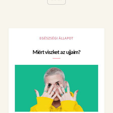
EGÉSZSÉGI ÁLLAPOT
Miért viszket az ujjaim?