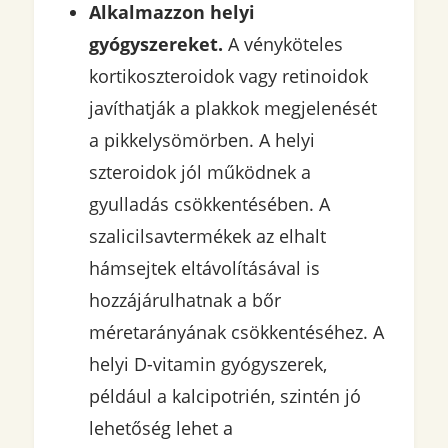
Alkalmazzon helyi
gyógyszereket.
A vényköteles
kortikoszteroidok vagy retinoidok
javíthatják a plakkok megjelenését
a pikkelysömörben. A helyi
szteroidok jól működnek a
gyulladás csökkentésében. A
szalicilsavtermékek az elhalt
hámsejtek eltávolításával is
hozzájárulhatnak a bőr
méretarányának csökkentéséhez. A
helyi D-vitamin gyógyszerek,
például a kalcipotrién, szintén jó
lehetőség lehet a