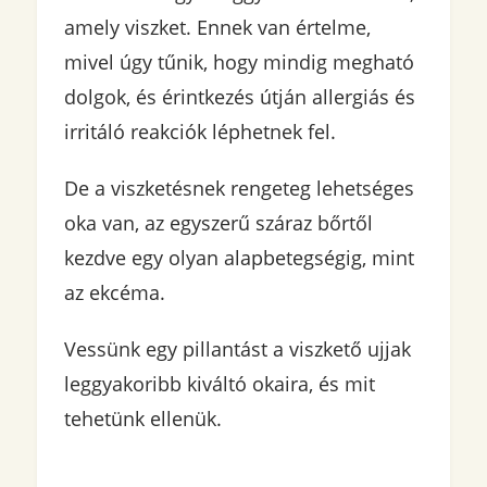
amely viszket. Ennek van értelme,
mivel úgy tűnik, hogy mindig megható
dolgok, és érintkezés útján allergiás és
irritáló reakciók léphetnek fel.
De a viszketésnek rengeteg lehetséges
oka van, az egyszerű száraz bőrtől
kezdve egy olyan alapbetegségig, mint
az ekcéma.
Vessünk egy pillantást a viszkető ujjak
leggyakoribb kiváltó okaira, és mit
tehetünk ellenük.