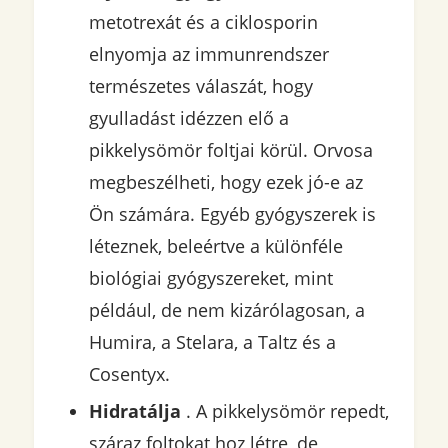
metotrexát és a ciklosporin
elnyomja az immunrendszer
természetes válaszát, hogy
gyulladást idézzen elő a
pikkelysömör foltjai körül. Orvosa
megbeszélheti, hogy ezek jó-e az
Ön számára. Egyéb gyógyszerek is
léteznek, beleértve a különféle
biológiai gyógyszereket, mint
például, de nem kizárólagosan, a
Humira, a Stelara, a Taltz és a
Cosentyx.
Hidratálja
. A pikkelysömör repedt,
száraz foltokat hoz létre, de