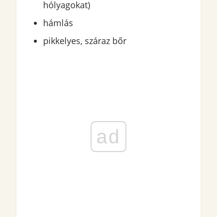
hólyagokat)
hámlás
pikkelyes, száraz bőr
ad