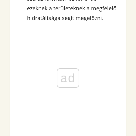
ezeknek a területeknek a megfelelő
hidratáltsága segít megelőzni.
ad