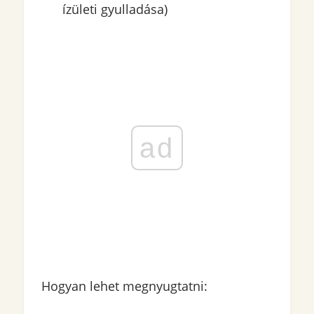
ízületi gyulladása)
ad
Hogyan lehet megnyugtatni: