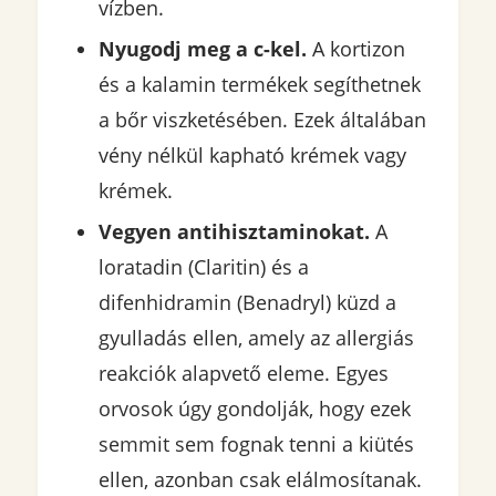
vízben.
Nyugodj meg a c-kel.
A kortizon
és a kalamin termékek segíthetnek
a bőr viszketésében. Ezek általában
vény nélkül kapható krémek vagy
krémek.
Vegyen antihisztaminokat.
A
loratadin (Claritin) és a
difenhidramin (Benadryl) küzd a
gyulladás ellen, amely az allergiás
reakciók alapvető eleme. Egyes
orvosok úgy gondolják, hogy ezek
semmit sem fognak tenni a kiütés
ellen, azonban csak elálmosítanak.