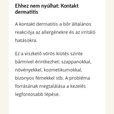
Ehhez nem nyúlhat: Kontakt
dermatitis
A kontakt dermatitis a bőr általános
reakciója az allergénekre és az irritáló
hatásokra.
Ez a viszkető vörös kiütés szinte
bármivel érintkezhet: szappanokkal,
növényekkel, kozmetikumokkal,
bizonyos fémekkel stb. A probléma
forrásának megtalálása a kezelés
legfontosabb lépése.