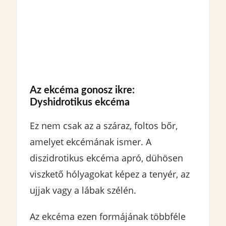
Az ekcéma gonosz ikre:
Dyshidrotikus ekcéma
Ez nem csak az a száraz, foltos bőr,
amelyet ekcémának ismer. A
diszidrotikus ekcéma apró, dühösen
viszkető hólyagokat képez a tenyér, az
ujjak vagy a lábak szélén.
Az ekcéma ezen formájának többféle