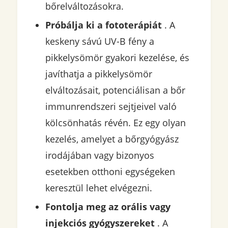
bőrelváltozásokra.
Próbálja ki a fototerápiát
. A
keskeny sávú UV-B fény a
pikkelysömör gyakori kezelése, és
javíthatja a pikkelysömör
elváltozásait, potenciálisan a bőr
immunrendszeri sejtjeivel való
kölcsönhatás révén. Ez egy olyan
kezelés, amelyet a bőrgyógyász
irodájában vagy bizonyos
esetekben otthoni egységeken
keresztül lehet elvégezni.
Fontolja meg az orális vagy
injekciós gyógyszereket
. A