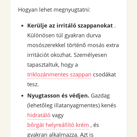
Hogyan lehet megnyugtatni:
Kerülje az irritáló szappanokat
.
Különösen túl gyakran durva
mosószerekkel történő mosás extra
irritációt okozhat. Személyesen
tapasztaltuk, hogy a
triklozánmentes szappan
csodákat
tesz.
Nyugtasson és védjen.
Gazdag
(lehetőleg illatanyagmentes) kenés
hidratáló
vagy
bőrgát helyreállító krém
, és
gyakran alkalmazza. Azt is