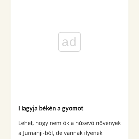
ad
Hagyja békén a gyomot
Lehet, hogy nem ők a húsevő növények
a Jumanji-ból, de vannak ilyenek