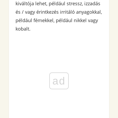
kiváltója lehet, például stressz, izzadás
és / vagy érintkezés irritáló anyagokkal,
például fémekkel, például nikkel vagy
kobalt.
ad