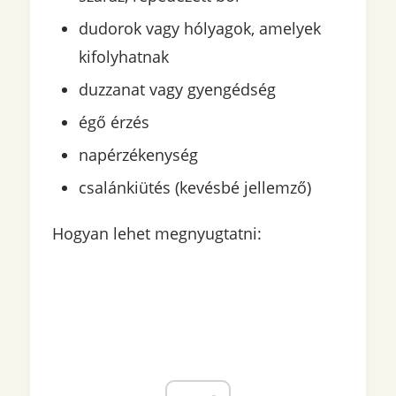
dudorok vagy hólyagok, amelyek
kifolyhatnak
duzzanat vagy gyengédség
égő érzés
napérzékenység
csalánkiütés (kevésbé jellemző)
Hogyan lehet megnyugtatni: