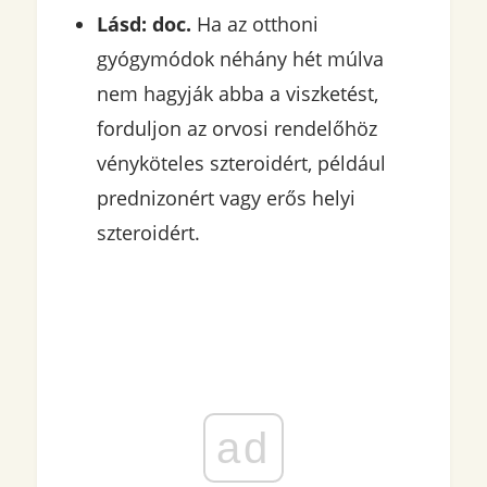
Lásd: doc.
Ha az otthoni
gyógymódok néhány hét múlva
nem hagyják abba a viszketést,
forduljon az orvosi rendelőhöz
vényköteles szteroidért, például
prednizonért vagy erős helyi
szteroidért.
ad