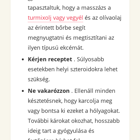
tapasztaltuk, hogy a masszázs a
turmixolj vagy vegyél
és az olívaolaj
az érintett bőrbe segít
megnyugtatni és megtisztítani az
ilyen típusú ekcémát.
Kérjen receptet
. Súlyosabb
esetekben helyi szteroidokra lehet
szükség.
Ne vakarózzon
. Ellenáll minden
késztetésnek, hogy karcolja meg
vagy bontsa ki ezeket a hólyagokat.
További károkat okozhat, hosszabb
ideig tart a gyógyulása és