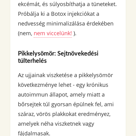
ekcémát, és súlyosbíthatja a tüneteket.
Próbálja ki a Botox injekciókat a
nedvesség minimalizálása érdekében
(nem,
nem viccelünk!
).
Pikkelysömör: Sejtnövekedési
túlterhelés
Az ujjainak viszketése a pikkelysömör
következménye lehet - egy krónikus
autoimmun állapot, amely miatt a
bőrsejtek túl gyorsan épülnek fel, ami
száraz, vörös plakkokat eredményez,
amelyek néha viszketnek vagy
fájdalmasak.