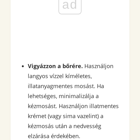
ad
Vigyázzon a bőrére.
Használjon
langyos vízzel kíméletes,
illatanyagmentes mosást. Ha
lehetséges, minimalizálja a
kézmosást. Használjon illatmentes
krémet (vagy sima vazelint) a
kézmosás után a nedvesség
elzárása érdekében.