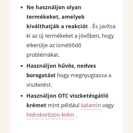
Ne használjon olyan
termékeket, amelyek
kiválthatják a reakciót
. És javítsa
ki az új termékeket a jövőben, hogy
elkerülje az ismétlődő
problémákat.
Használjon hűvös, nedves
borogatást
hogy megnyugtassa a
viszketést.
Használjon OTC viszketésgátló
krémet
mint például
kalamin
vagy
hidrokortizon krém
.