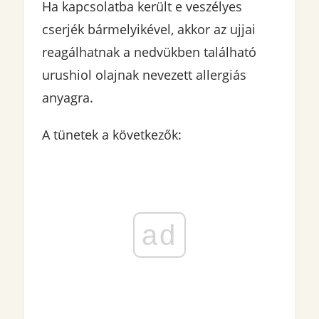
Ha kapcsolatba került e veszélyes
cserjék bármelyikével, akkor az ujjai
reagálhatnak a nedvükben található
urushiol olajnak nevezett allergiás
anyagra.
A tünetek a következők:
ad